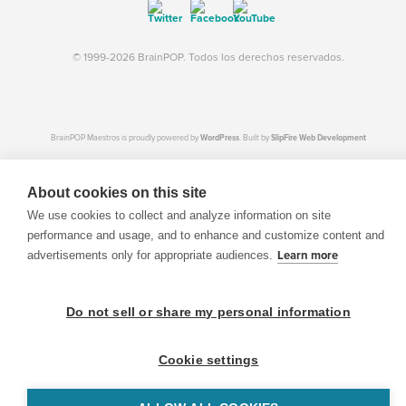
© 1999-2026 BrainPOP. Todos los derechos reservados.
BrainPOP Maestros is proudly powered by
WordPress
. Built by
SlipFire Web Development
About cookies on this site
We use cookies to collect and analyze information on site
performance and usage, and to enhance and customize content and
advertisements only for appropriate audiences.
Learn more
Do not sell or share my personal information
Cookie settings