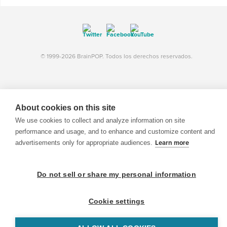
© 1999-2026 BrainPOP. Todos los derechos reservados.
BrainPOP Maestros is proudly powered by
WordPress
. Built by
SlipFire Web Development
About cookies on this site
We use cookies to collect and analyze information on site
performance and usage, and to enhance and customize content and
advertisements only for appropriate audiences.
Learn more
Do not sell or share my personal information
Cookie settings