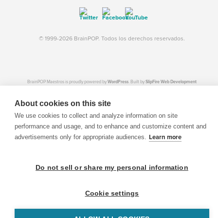
© 1999-2026 BrainPOP. Todos los derechos reservados.
BrainPOP Maestros is proudly powered by
WordPress
. Built by
SlipFire Web Development
About cookies on this site
We use cookies to collect and analyze information on site
performance and usage, and to enhance and customize content and
advertisements only for appropriate audiences.
Learn more
Do not sell or share my personal information
Cookie settings