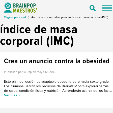
Tog
Toggle
nav
Search
Página principal
Archivos etiquetados para: índice de masa corporal (IMC)
índice de masa
corporal (IMC)
Crea un anuncio contra la obesidad
Publicado por laurap on
mayo 12, 2016
Este plan de lección es adaptable desde tercero hasta sexto grado.
Los alumnos usarán los recursos de BrainPOP para explorar temas
de salud, condición física y nutrición. Aprenderán acerca de los fact...
Ver más »