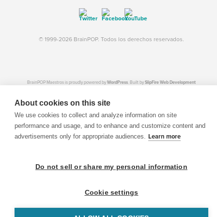
© 1999-2026 BrainPOP. Todos los derechos reservados.
BrainPOP Maestros is proudly powered by
WordPress
. Built by
SlipFire Web Development
About cookies on this site
We use cookies to collect and analyze information on site
performance and usage, and to enhance and customize content and
advertisements only for appropriate audiences.
Learn more
Do not sell or share my personal information
Cookie settings