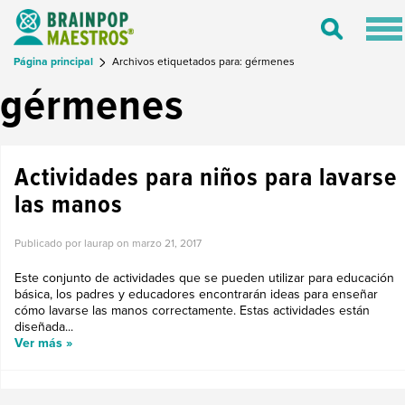
Tog
Toggle
nav
Search
Página principal
Archivos etiquetados para: gérmenes
gérmenes
Actividades para niños para lavarse
las manos
Publicado por laurap on
marzo 21, 2017
Este conjunto de actividades que se pueden utilizar para educación
básica, los padres y educadores encontrarán ideas para enseñar
cómo lavarse las manos correctamente. Estas actividades están
diseñada...
Ver más »