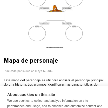
Mapa de personaje
Publicado por laurap on
mayo 17, 2016
Este mapa del personaje es útil para analizar el personaje principal
de una historia. Los alumnos identificarán las características del
personaje y los relacionarán con los eventos que causa en la his...
Ver más »
About cookies on this site
We use cookies to collect and analyze information on site
performance and usage, and to enhance and customize content and