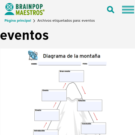
Tog
Toggle
nav
Search
Página principal
Archivos etiquetados para: eventos
eventos