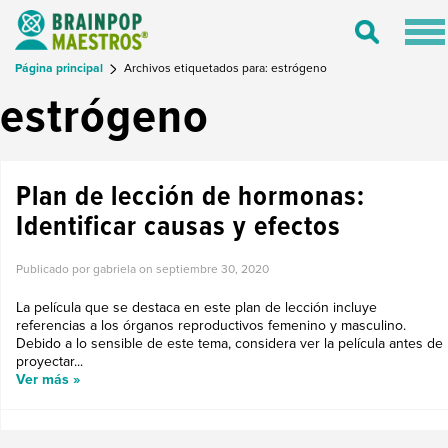
Tog
Toggle
nav
Search
Página principal
Archivos etiquetados para: estrógeno
estrógeno
Plan de lección de hormonas:
Identificar causas y efectos
Publicado por gabriela on
septiembre 30, 2020
La película que se destaca en este plan de lección incluye
referencias a los órganos reproductivos femenino y masculino.
Debido a lo sensible de este tema, considera ver la película antes de
proyectar...
Ver más »