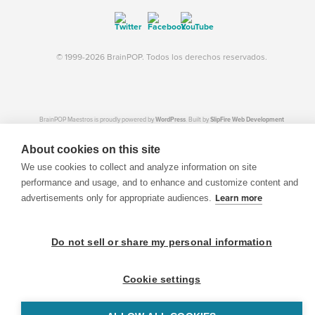
© 1999-2026 BrainPOP. Todos los derechos reservados.
BrainPOP Maestros is proudly powered by
WordPress
. Built by
SlipFire Web Development
About cookies on this site
We use cookies to collect and analyze information on site
performance and usage, and to enhance and customize content and
advertisements only for appropriate audiences.
Learn more
Do not sell or share my personal information
Cookie settings