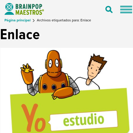
Tog
Toggle
nav
Search
Página principal
Archivos etiquetados para: Enlace
Enlace