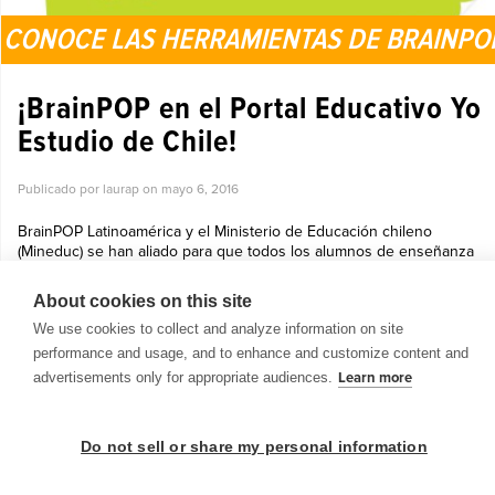
CONOCE LAS HERRAMIENTAS DE BRAINPO
¡BrainPOP en el Portal Educativo Yo
Estudio de Chile!
Publicado por laurap on
mayo 6, 2016
BrainPOP Latinoamérica y el Ministerio de Educación chileno
(Mineduc) se han aliado para que todos los alumnos de enseñanza
básica y media, maestros, comunidad educativa, padres y público en
general ...
About cookies on this site
Ver más »
We use cookies to collect and analyze information on site
performance and usage, and to enhance and customize content and
advertisements only for appropriate audiences.
Learn more
Do not sell or share my personal information
© 1999-2026 BrainPOP. Todos los derechos reservados.