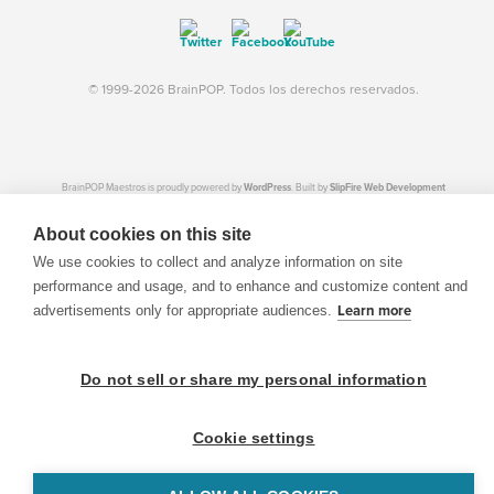
© 1999-2026 BrainPOP. Todos los derechos reservados.
BrainPOP Maestros is proudly powered by
WordPress
. Built by
SlipFire Web Development
About cookies on this site
We use cookies to collect and analyze information on site
performance and usage, and to enhance and customize content and
advertisements only for appropriate audiences.
Learn more
Do not sell or share my personal information
Cookie settings