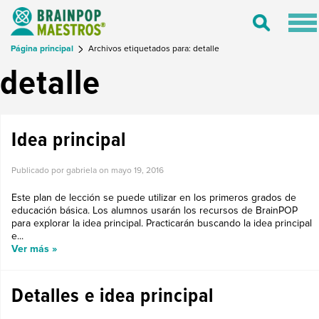
Tog
Toggle
nav
Search
Página principal
Archivos etiquetados para: detalle
detalle
Idea principal
Publicado por gabriela on
mayo 19, 2016
Este plan de lección se puede utilizar en los primeros grados de
educación básica. Los alumnos usarán los recursos de BrainPOP
para explorar la idea principal. Practicarán buscando la idea principal
e...
Ver más »
Detalles e idea principal