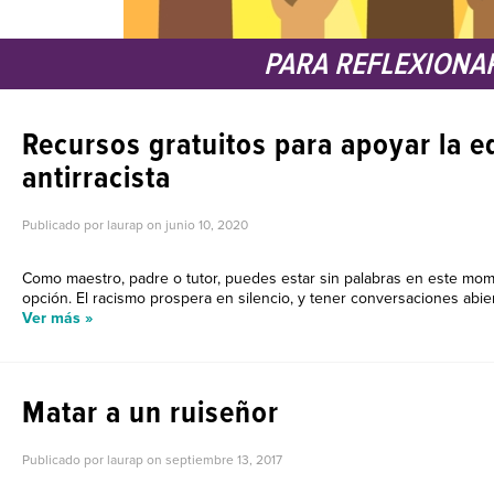
PARA REFLEXIONA
Recursos gratuitos para apoyar la 
antirracista
Publicado por laurap on
junio 10, 2020
Como maestro, padre o tutor, puedes estar sin palabras en este mome
opción. El racismo prospera en silencio, y tener conversaciones abier
Ver más »
Matar a un ruiseñor
Publicado por laurap on
septiembre 13, 2017