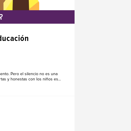
R
educación
nto. Pero el silencio no es una
tas y honestas con los niños es...