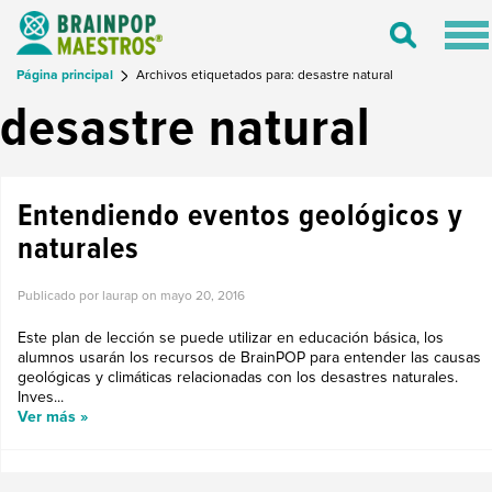
Tog
Toggle
nav
Search
Página principal
Archivos etiquetados para: desastre natural
desastre natural
Entendiendo eventos geológicos y
naturales
Publicado por laurap on
mayo 20, 2016
Este plan de lección se puede utilizar en educación básica, los
alumnos usarán los recursos de BrainPOP para entender las causas
geológicas y climáticas relacionadas con los desastres naturales.
Inves...
Ver más »