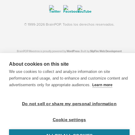
© 1999-2026 BrainPOP. Todos los derechos reservados.
BrainPOP Maestros is proudly powered by
WordPress
. Built by
SlipFire Web Development
About cookies on this site
We use cookies to collect and analyze information on site
performance and usage, and to enhance and customize content and
advertisements only for appropriate audiences.
Learn more
Do not sell or share my personal information
Cookie settings