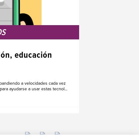
OS
ción, educación
expandiendo a velocidades cada vez
ra ayudarse a usar estas tecnol...