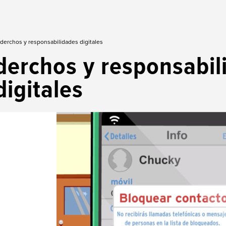
 derchos y responsabilidades digitales
derchos y responsabil
digitales