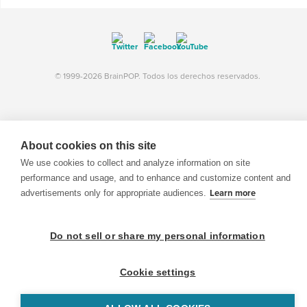
© 1999-2026 BrainPOP. Todos los derechos reservados.
BrainPOP Maestros is proudly powered by
WordPress
. Built by
SlipFire Web Development
About cookies on this site
We use cookies to collect and analyze information on site
performance and usage, and to enhance and customize content and
advertisements only for appropriate audiences.
Learn more
Do not sell or share my personal information
Cookie settings