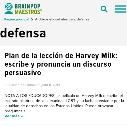
Tog
Toggle
nav
Search
Página principal
Archivos etiquetados para: defensa
defensa
Plan de la lección de Harvey Milk:
escribe y pronuncia un discurso
persuasivo
Publicado por laurap on
julio 11, 2019
NOTA A LOS EDUCADORES: La película de Harvey Milk describe el
maltrato histórico de la comunidad LGBT y su lucha constante por la
igualdad de derechos en los Estados Unidos. Puede provocar
preguntas s...
Ver más »