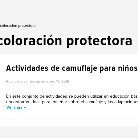
 coloración protectora
coloración protectora
Actividades de camuflaje para niños
Publicado por laurap on
mayo 19, 2016
En este conjunto de actividades se pueden utilizar en educación bás
encontrarán ideas para enseñar sobre el camuflaje y las adaptaciones 
Ver más »