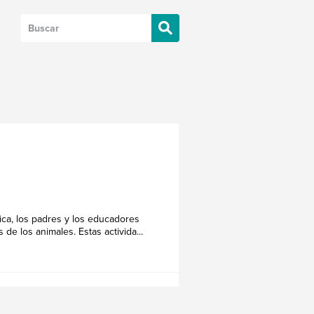
ica, los padres y los educadores
de los animales. Estas activida...