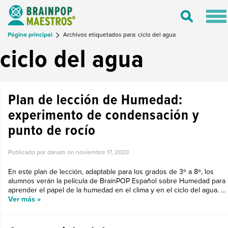
Tog
Toggle
nav
Search
Página principal
Archivos etiquetados para: ciclo del agua
ciclo del agua
Plan de lección de Humedad:
experimento de condensación y
punto de rocío
Publicado por danam on
noviembre 17, 2020
En este plan de lección, adaptable para los grados de 3º a 8º, los
alumnos verán la película de BrainPOP Español sobre Humedad para
aprender el papel de la humedad en el clima y en el ciclo del agua. ...
Ver más »