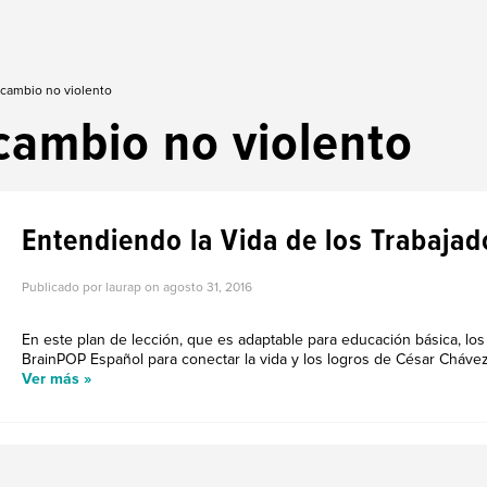
 cambio no violento
cambio no violento
Entendiendo la Vida de los Trabaja
Publicado por laurap on
agosto 31, 2016
En este plan de lección, que es adaptable para educación básica, lo
BrainPOP Español para conectar la vida y los logros de César Chávez 
Ver más »