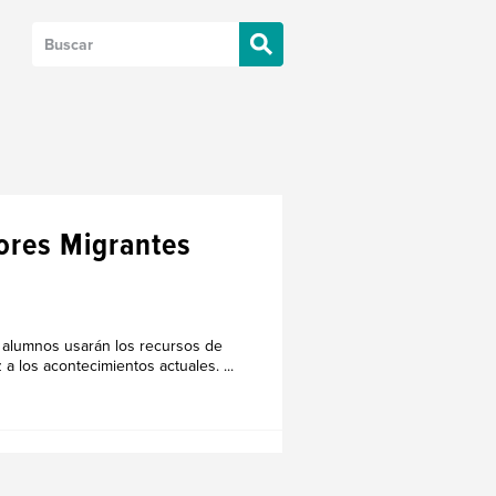
dores Migrantes
s alumnos usarán los recursos de
a los acontecimientos actuales. ...