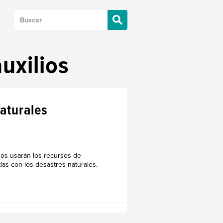
uxilios
aturales
nos usarán los recursos de
das con los desastres naturales.