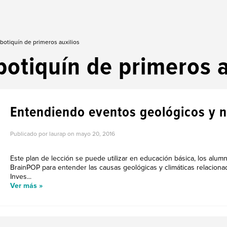
botiquín de primeros auxilios
botiquín de primeros a
Entendiendo eventos geológicos y n
Publicado por laurap on
mayo 20, 2016
Este plan de lección se puede utilizar en educación básica, los alum
BrainPOP para entender las causas geológicas y climáticas relaciona
Inves...
Ver más »