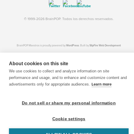
© 1999-2026 BrainPOP. Todos los derechos reservados.
BrainPOP Maestros is proudly powered by
WordPress
. Built by
SlipFire Web Development
About cookies on this site
We use cookies to collect and analyze information on site
performance and usage, and to enhance and customize content and
advertisements only for appropriate audiences.
Learn more
Do not sell or share my personal information
Cookie settings