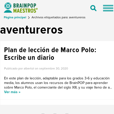
Tog
Toggle
nav
Search
Página principal
Archivos etiquetados para: aventureros
aventureros
Plan de lección de Marco Polo:
Escribe un diario
Publicado por albertol on
septiembre 30, 2020
En este plan de lección, adaptable para los grados 3-6 y educación
media, los alumnos usan los recursos de BrainPOP para aprender
sobre Marco Polo, el comerciante del siglo XIII, y su viaje lleno de a...
Ver más »