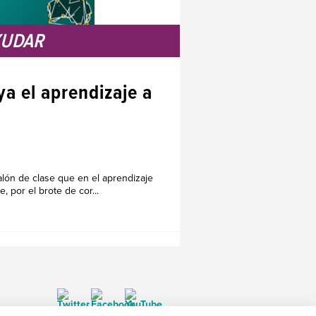
YUDAR
a el aprendizaje a
alón de clase que en el aprendizaje
, por el brote de cor...