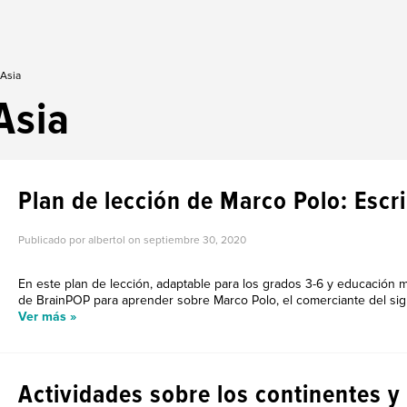
 Asia
Asia
Plan de lección de Marco Polo: Escri
Publicado por albertol on
septiembre 30, 2020
En este plan de lección, adaptable para los grados 3-6 y educación 
de BrainPOP para aprender sobre Marco Polo, el comerciante del siglo X
Ver más »
Actividades sobre los continentes 