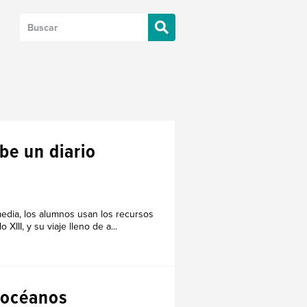
be un diario
media, los alumnos usan los recursos
III, y su viaje lleno de a...
y océanos