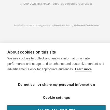
© 1999-2026 BrainPOP. Todos los derechos reservados.
BrainPOP Maestros is proudly powered by
WordPress
. Built by
SlipFire Web Development
About cookies on this site
We use cookies to collect and analyze information on site
performance and usage, and to enhance and customize content and
advertisements only for appropriate audiences.
Learn more
Do not sell or share my personal information
Cookie settings