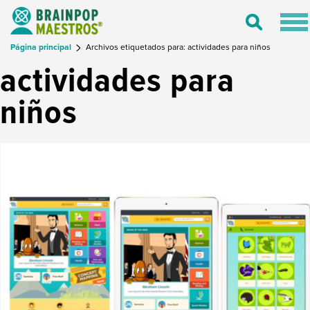
Tog
Toggle
nav
Search
Página principal
Archivos etiquetados para: actividades para niños
actividades para
niños