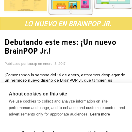
LO NUEVO EN BRAINPOP JR.
Debutando este mes: ¡Un nuevo
BrainPOP Jr.!
Publicado por laurap on
enero 18, 2017
¡Comenzando la semana del 14 de enero, estaremos desplegando
un hermoso nuevo diseño de BrainPOP Jr. que también es
touchscreen! Desarrollado con flexibilidad y accesibilidad, teniendo a
todos los est...
About cookies on this site
Ver más »
We use cookies to collect and analyze information on site
performance and usage, and to enhance and customize content and
advertisements only for appropriate audiences.
Learn more