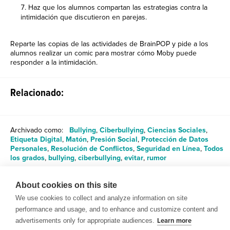
Haz que los alumnos compartan las estrategias contra la
intimidación que discutieron en parejas.
Reparte las copias de las actividades de BrainPOP y pide a los
alumnos realizar un comic para mostrar cómo Moby puede
responder a la intimidación.
Relacionado:
Archivado como:
Bullying
,
Ciberbullying
,
Ciencias Sociales
,
Etiqueta Digital
,
Matón
,
Presión Social
,
Protección de Datos
Personales
,
Resolución de Conflictos
,
Seguridad en Línea
,
Todos
los grados
,
bullying
,
ciberbullying
,
evitar
,
rumor
About cookies on this site
Compartir
We use cookies to collect and analyze information on site
performance and usage, and to enhance and customize content and
advertisements only for appropriate audiences.
Learn more