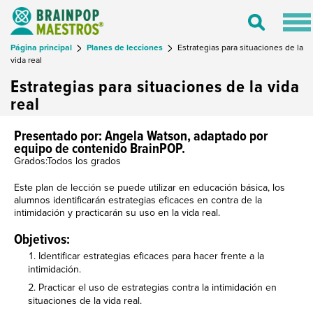
Tog
Toggle
nav
Search
Página principal
Planes de lecciones
Estrategias para situaciones de la
vida real
Estrategias para situaciones de la vida
real
Presentado por: Angela Watson, adaptado por
equipo de contenido BrainPOP.
Grados:Todos los grados
Este plan de lección se puede utilizar en educación básica, los
alumnos identificarán estrategias eficaces en contra de la
intimidación y practicarán su uso en la vida real.
Objetivos:
Identificar estrategias eficaces para hacer frente a la
intimidación.
Practicar el uso de estrategias contra la intimidación en
situaciones de la vida real.