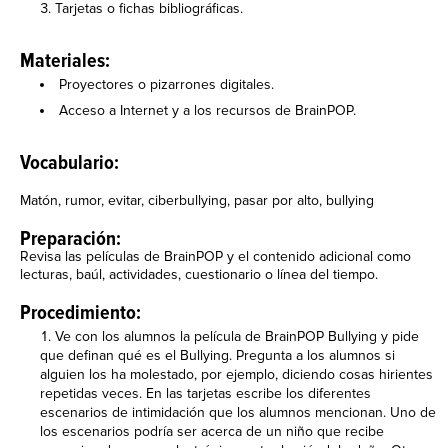
Tarjetas o fichas bibliográficas.
Materiales:
Proyectores o pizarrones digitales.
Acceso a Internet y a los recursos de BrainPOP.
Vocabulario:
Matón, rumor, evitar, ciberbullying, pasar por alto, bullying
Preparación:
Revisa las películas de BrainPOP y el contenido adicional como
lecturas, baúl, actividades, cuestionario o línea del tiempo.
Procedimiento:
Ve con los alumnos la película de BrainPOP Bullying y pide
que definan qué es el Bullying. Pregunta a los alumnos si
alguien los ha molestado, por ejemplo, diciendo cosas hirientes
repetidas veces. En las tarjetas escribe los diferentes
escenarios de intimidación que los alumnos mencionan. Uno de
los escenarios podría ser acerca de un niño que recibe