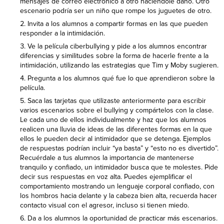
mensajes de correo electrónico a otro haciéndole daño. Otro
escenario podría ser un niño que rompe los juguetes de otro.
Invita a los alumnos a compartir formas en las que pueden
responder a la intimidación.
Ve la película ciberbullying y pide a los alumnos encontrar
diferencias y similitudes sobre la forma de hacerle frente a la
intimidación, utilizando las estrategias que Tim y Moby sugieren.
Pregunta a los alumnos qué fue lo que aprendieron sobre la
película.
Saca las tarjetas que utilizaste anteriormente para escribir
varios escenarios sobre el bullying y compártelos con la clase.
Le cada uno de ellos individualmente y haz que los alumnos
realicen una lluvia de ideas de las diferentes formas en la que
ellos le pueden decir al intimidador que se detenga. Ejemplos
de respuestas podrían incluir “ya basta” y “esto no es divertido”.
Recuérdale a tus alumnos la importancia de mantenerse
tranquilo y confiado, un intimidador busca que te molestes. Pide
decir sus respuestas en voz alta. Puedes ejemplificar el
comportamiento mostrando un lenguaje corporal confiado, con
los hombros hacia delante y la cabeza bien alta, recuerda hacer
contacto visual con el agresor, incluso si tienen miedo.
Da a los alumnos la oportunidad de practicar más escenarios.