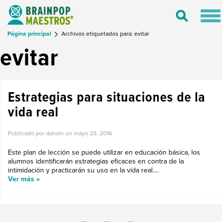
Tog
Toggle
nav
Search
Página principal
Archivos etiquetados para: evitar
evitar
Estrategias para situaciones de la
vida real
Publicado por danam on
mayo 23, 2016
Este plan de lección se puede utilizar en educación básica, los
alumnos identificarán estrategias eficaces en contra de la
intimidación y practicarán su uso en la vida real....
Ver más »