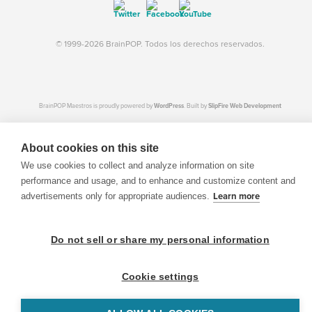
© 1999-2026 BrainPOP. Todos los derechos reservados.
BrainPOP Maestros is proudly powered by
WordPress
. Built by
SlipFire Web Development
About cookies on this site
We use cookies to collect and analyze information on site
performance and usage, and to enhance and customize content and
advertisements only for appropriate audiences.
Learn more
Do not sell or share my personal information
Cookie settings