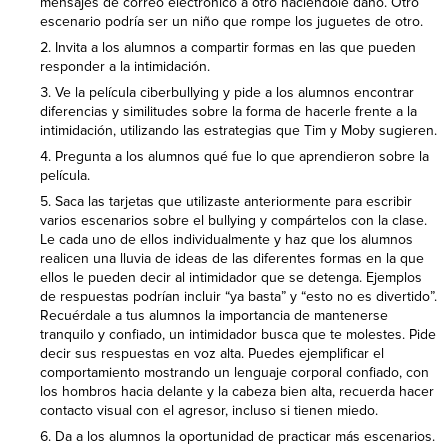
mensajes de correo electrónico a otro haciéndole daño. Otro
escenario podría ser un niño que rompe los juguetes de otro.
Invita a los alumnos a compartir formas en las que pueden
responder a la intimidación.
Ve la película ciberbullying y pide a los alumnos encontrar
diferencias y similitudes sobre la forma de hacerle frente a la
intimidación, utilizando las estrategias que Tim y Moby sugieren.
Pregunta a los alumnos qué fue lo que aprendieron sobre la
película.
Saca las tarjetas que utilizaste anteriormente para escribir
varios escenarios sobre el bullying y compártelos con la clase.
Le cada uno de ellos individualmente y haz que los alumnos
realicen una lluvia de ideas de las diferentes formas en la que
ellos le pueden decir al intimidador que se detenga. Ejemplos
de respuestas podrían incluir “ya basta” y “esto no es divertido”.
Recuérdale a tus alumnos la importancia de mantenerse
tranquilo y confiado, un intimidador busca que te molestes. Pide
decir sus respuestas en voz alta. Puedes ejemplificar el
comportamiento mostrando un lenguaje corporal confiado, con
los hombros hacia delante y la cabeza bien alta, recuerda hacer
contacto visual con el agresor, incluso si tienen miedo.
Da a los alumnos la oportunidad de practicar más escenarios.