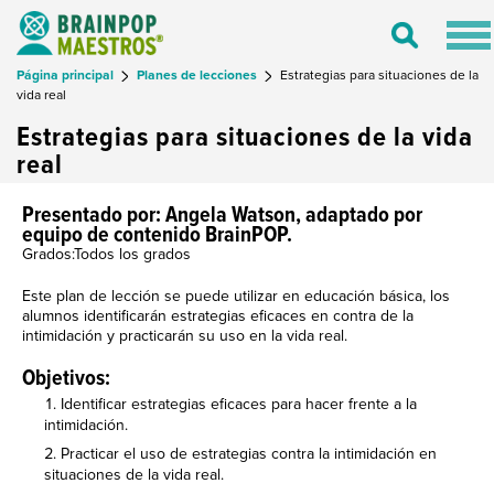
Tog
Toggle
nav
Search
Página principal
Planes de lecciones
Estrategias para situaciones de la
vida real
Estrategias para situaciones de la vida
real
Presentado por: Angela Watson, adaptado por
equipo de contenido BrainPOP.
Grados:Todos los grados
Este plan de lección se puede utilizar en educación básica, los
alumnos identificarán estrategias eficaces en contra de la
intimidación y practicarán su uso en la vida real.
Objetivos:
Identificar estrategias eficaces para hacer frente a la
intimidación.
Practicar el uso de estrategias contra la intimidación en
situaciones de la vida real.