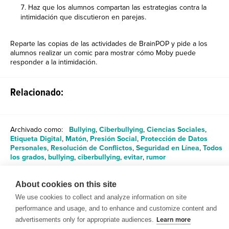
Haz que los alumnos compartan las estrategias contra la
intimidación que discutieron en parejas.
Reparte las copias de las actividades de BrainPOP y pide a los
alumnos realizar un comic para mostrar cómo Moby puede
responder a la intimidación.
Relacionado:
Archivado como:
Bullying
,
Ciberbullying
,
Ciencias Sociales
,
Etiqueta Digital
,
Matón
,
Presión Social
,
Protección de Datos
Personales
,
Resolución de Conflictos
,
Seguridad en Línea
,
Todos
los grados
,
bullying
,
ciberbullying
,
evitar
,
rumor
About cookies on this site
Compartir
We use cookies to collect and analyze information on site
performance and usage, and to enhance and customize content and
advertisements only for appropriate audiences.
Learn more