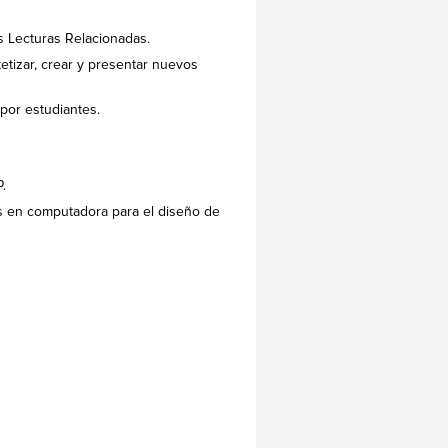
as Lecturas Relacionadas.
ntetizar, crear y presentar nuevos
por estudiantes.
.
s en computadora para el diseño de