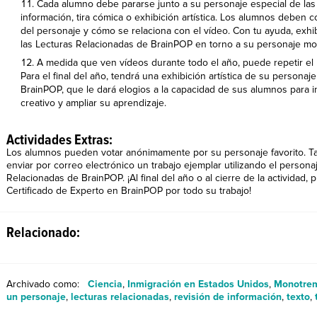
Cada alumno debe pararse junto a su personaje especial de las
información, tira cómica o exhibición artística. Los alumnos deben c
del personaje y cómo se relaciona con el vídeo. Con tu ayuda, ex
las Lecturas Relacionadas de BrainPOP en torno a su personaje mo
A medida que ven vídeos durante todo el año, puede repetir el 
Para el final del año, tendrá una exhibición artística de su persona
BrainPOP, que le dará elogios a la capacidad de sus alumnos para in
creativo y ampliar su aprendizaje.
Actividades Extras:
Los alumnos pueden votar anónimamente por su personaje favorito. T
enviar por correo electrónico un trabajo ejemplar utilizando el persona
Relacionadas de BrainPOP. ¡Al final del año o al cierre de la actividad
Certificado de Experto en BrainPOP por todo su trabajo!
Relacionado:
Archivado como:
Ciencia
,
Inmigración en Estados Unidos
,
Monotre
un personaje
,
lecturas relacionadas
,
revisión de información
,
texto
,