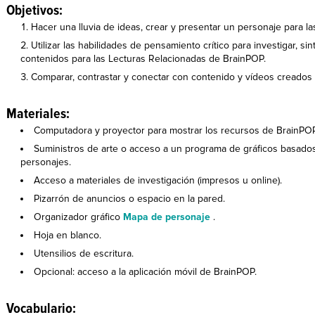
Objetivos:
Hacer una lluvia de ideas, crear y presentar un personaje para l
Utilizar las habilidades de pensamiento crítico para investigar, si
contenidos para las Lecturas Relacionadas de BrainPOP.
Comparar, contrastar y conectar con contenido y vídeos creados 
Materiales:
Computadora y proyector para mostrar los recursos de BrainPOP
Suministros de arte o acceso a un programa de gráficos basado
personajes.
Acceso a materiales de investigación (impresos u online).
Pizarrón de anuncios o espacio en la pared.
Organizador gráfico
Mapa de personaje
.
Hoja en blanco.
Utensilios de escritura.
Opcional: acceso a la aplicación móvil de BrainPOP.
Vocabulario: