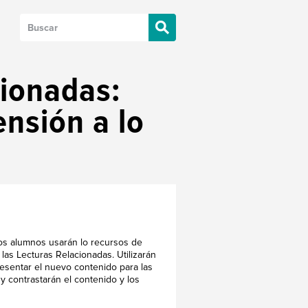
cionadas:
ensión a lo
 los alumnos usarán lo recursos de
las Lecturas Relacionadas. Utilizarán
presentar el nuevo contenido para las
 contrastarán el contenido y los