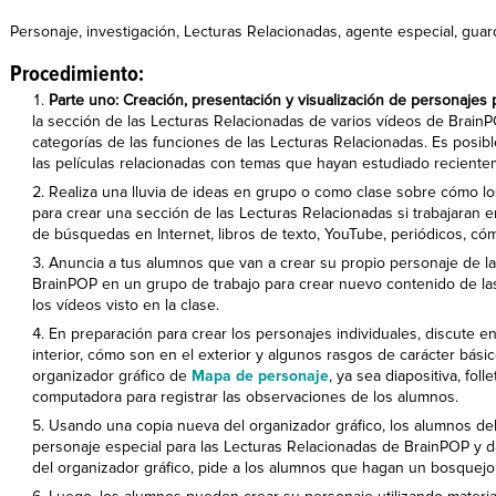
Personaje, investigación, Lecturas Relacionadas, agente especial, guard
Procedimiento:
Parte uno: Creación, presentación y visualización de personajes 
la sección de las Lecturas Relacionadas de varios vídeos de BrainPO
categorías de las funciones de las Lecturas Relacionadas. Es posib
las películas relacionadas con temas que hayan estudiado reciente
Realiza una lluvia de ideas en grupo o como clase sobre cómo lo
para crear una sección de las Lecturas Relacionadas si trabajaran 
de búsquedas en Internet, libros de texto, YouTube, periódicos, cóm
Anuncia a tus alumnos que van a crear su propio personaje de l
BrainPOP en un grupo de trabajo para crear nuevo contenido de la
los vídeos visto en la clase.
En preparación para crear los personajes individuales, discute 
interior, cómo son en el exterior y algunos rasgos de carácter bás
organizador gráfico de
Mapa de personaje
, ya sea diapositiva, fo
computadora para registrar las observaciones de los alumnos.
Usando una copia nueva del organizador gráfico, los alumnos de
personaje especial para las Lecturas Relacionadas de BrainPOP y da
del organizador gráfico, pide a los alumnos que hagan un bosquejo