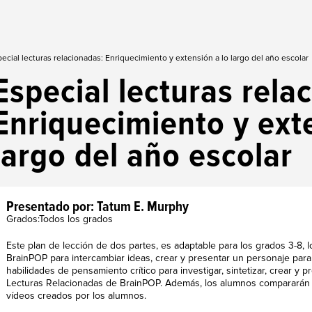
ecial lecturas relacionadas: Enriquecimiento y extensión a lo largo del año escolar
Especial lecturas rela
Enriquecimiento y ext
largo del año escolar
Presentado por: Tatum E. Murphy
Grados:Todos los grados
Este plan de lección de dos partes, es adaptable para los grados 3-8,
BrainPOP para intercambiar ideas, crear y presentar un personaje para 
habilidades de pensamiento crítico para investigar, sintetizar, crear y 
Lecturas Relacionadas de BrainPOP. Además, los alumnos compararán y
vídeos creados por los alumnos.