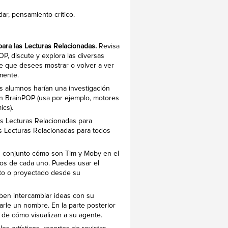
ar, pensamiento crítico.
para las Lecturas Relacionadas.
Revisa
P, discute y explora las diversas
le que desees mostrar o volver a ver
mente.
s alumnos harían una investigación
en BrainPOP (usa por ejemplo, motores
ics).
as Lecturas Relacionadas para
s Lecturas Relacionadas para todos
en conjunto cómo son Tim y Moby en el
icos de cada uno. Puedes usar el
lleto o proyectado desde su
ben intercambiar ideas con su
rle un nombre. En la parte posterior
 de cómo visualizan a su agente.