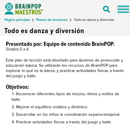
Tog
Toggle
nav
Search
Página principal
Planes de lecciones
Todo es danza y diversión
Todo es danza y diversión
Presentado por: Equipo de contenido BrainPOP.
Grados:3 a 6
Este plan de lección está diseñado para alumnos de preescolar y
educación básica. Se utilizarán los recursos de BrainPOP para
explorar lo qué es la danza, y practicar actividades físicas a través
del juego y baile.
Objetivos:
Reconocer diferentes tipos de música, ritmos y estilos de
baile.
Mejorar el equilibrio estático y dinámico.
Desarrollar en los niños la coordinación espacio-temporal.
Practicar actividades físicas a través del juego y baile.