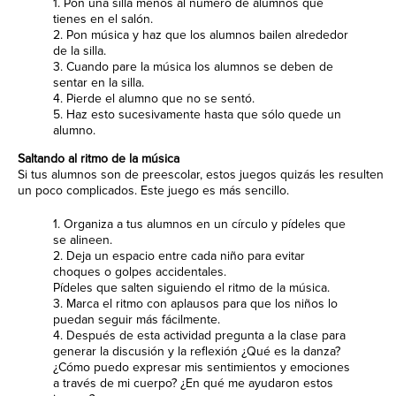
1. Pon una silla menos al número de alumnos que
tienes en el salón.
2. Pon música y haz que los alumnos bailen alrededor
de la silla.
3. Cuando pare la música los alumnos se deben de
sentar en la silla.
4. Pierde el alumno que no se sentó.
5. Haz esto sucesivamente hasta que sólo quede un
alumno.
Saltando al ritmo de la música
Si tus alumnos son de preescolar, estos juegos quizás les resulten
un poco complicados. Este juego es más sencillo.
1. Organiza a tus alumnos en un círculo y pídeles que
se alineen.
2. Deja un espacio entre cada niño para evitar
choques o golpes accidentales.
Pídeles que salten siguiendo el ritmo de la música.
3. Marca el ritmo con aplausos para que los niños lo
puedan seguir más fácilmente.
4. Después de esta actividad pregunta a la clase para
generar la discusión y la reflexión ¿Qué es la danza?
¿Cómo puedo expresar mis sentimientos y emociones
a través de mi cuerpo? ¿En qué me ayudaron estos