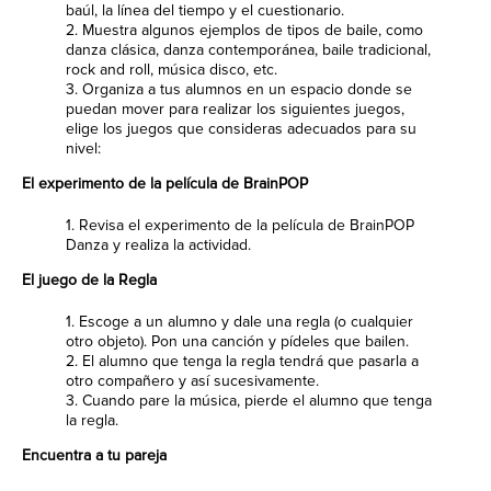
baúl, la línea del tiempo y el cuestionario.
2. Muestra algunos ejemplos de tipos de baile, como
danza clásica, danza contemporánea, baile tradicional,
rock and roll, música disco, etc.
3. Organiza a tus alumnos en un espacio donde se
puedan mover para realizar los siguientes juegos,
elige los juegos que consideras adecuados para su
nivel:
El experimento de la película de BrainPOP
1. Revisa el experimento de la película de BrainPOP
Danza y realiza la actividad.
El juego de la Regla
1. Escoge a un alumno y dale una regla (o cualquier
otro objeto). Pon una canción y pídeles que bailen.
2. El alumno que tenga la regla tendrá que pasarla a
otro compañero y así sucesivamente.
3. Cuando pare la música, pierde el alumno que tenga
la regla.
Encuentra a tu pareja