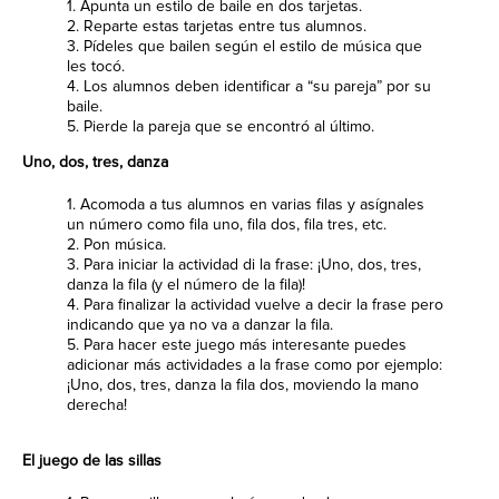
1. Apunta un estilo de baile en dos tarjetas.
2. Reparte estas tarjetas entre tus alumnos.
3. Pídeles que bailen según el estilo de música que
les tocó.
4. Los alumnos deben identificar a “su pareja” por su
baile.
5. Pierde la pareja que se encontró al último.
Uno, dos, tres, danza
1. Acomoda a tus alumnos en varias filas y asígnales
un número como fila uno, fila dos, fila tres, etc.
2. Pon música.
3. Para iniciar la actividad di la frase: ¡Uno, dos, tres,
danza la fila (y el número de la fila)!
4. Para finalizar la actividad vuelve a decir la frase pero
indicando que ya no va a danzar la fila.
5. Para hacer este juego más interesante puedes
adicionar más actividades a la frase como por ejemplo:
¡Uno, dos, tres, danza la fila dos, moviendo la mano
derecha!
El juego de las sillas