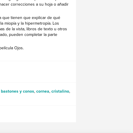
 hacer correcciones a su hoja o añadir
 la que tienen que explicar de qué
a miopía y la hipermetropía. Los
s de la vista, libros de texto u otros
ado, pueden completar la parte
película Ojos.
,
bastones y conos
,
cornea
,
cristalino
,