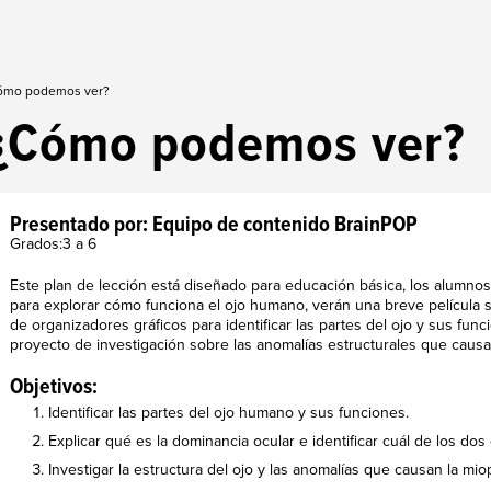
ómo podemos ver?
¿Cómo podemos ver?
Presentado por: Equipo de contenido BrainPOP
Grados:3 a 6
Este plan de lección está diseñado para educación básica, los alumno
para explorar cómo funciona el ojo humano, verán una breve película s
de organizadores gráficos para identificar las partes del ojo y sus fun
proyecto de investigación sobre las anomalías estructurales que causan
Objetivos:
Identificar las partes del ojo humano y sus funciones.
Explicar qué es la dominancia ocular e identificar cuál de los dos
Investigar la estructura del ojo y las anomalías que causan la miop