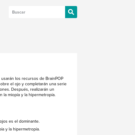
s usarán los recursos de BrainPOP
obre el ojo y completarán una serie
ciones. Después, realizarán un
 la miopía y la hipermetropía.
 ojos es el dominante.
ía y la hipermetropía.