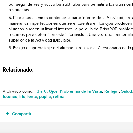
por segunda vez y activa los subtítulos para permitir a los alumnos
respuestas.
Pide a tus alumnos contestar la parte inferior de la Actividad, en
manera las imperfecciones que se encuentra en los ojos producen l
alumnos pueden utilizar el internet, la película de BrianPOP problema
recursos para determinar esta información. Una vez que han termin
superior de la Actividad (Dibújalo).
Evalúa el aprendizaje del alumno al realizar el Cuestionario de la 
Relacionado:
Archivado como:
3 a 6
,
Ojos
,
Problemas de la Vista
,
Reflejar
,
Salud
fotones
,
iris
,
lente
,
pupila
,
retina
Compartir