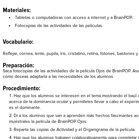
Materiales:
Tabletas o computadoras con acceso a internet y a BrainPOP.
Fotocopias de las actividades de las películas.
Vocabulario:
Reflejar, cornea, lente, pupila, iris, cristalino, retina, fotones, bastones 
Preparación:
Saca fotocopias de las actividades de la película Ojos de BrainPOP. Aseg
cómo deseas adaptarla a las necesidades de los alumnos.
Procedimiento:
Haz que los alumnos se interesen en el tema mostrando el baúl d
acerca de la dominancia ocular y permíteles llevar a cabo el experi
es el dominante.
Di a los alumnos que van a aprenden más hechos fascinantes a
muéstrales la película de BrainPOP Ojos.
Reparte las copias de Actividad y el Organigrama de la película.
Haz que los alumnos trabajen colaborativamente para completar 