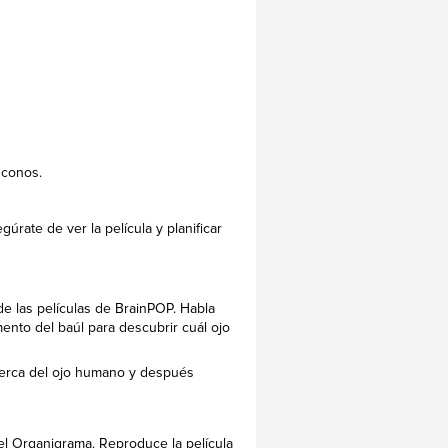
y conos.
úrate de ver la película y planificar
e las películas de BrainPOP. Habla
mento del baúl para descubrir cuál ojo
cerca del ojo humano y después
el Organigrama. Reproduce la película