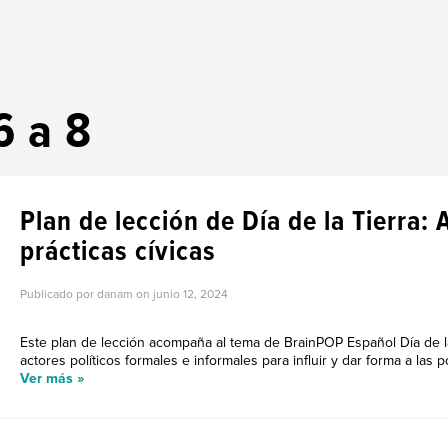
6 a 8
Plan de lección de Día de la Tierra:
prácticas cívicas
Publicado por danam on
junio 12, 2024
Este plan de lección acompaña al tema de BrainPOP Español Día de la 
actores políticos formales e informales para influir y dar forma a las pol
Ver más »