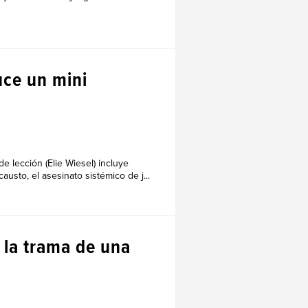
uce un mini
 lección (Elie Wiesel) incluye
usto, el asesinato sistémico de j...
 la trama de una