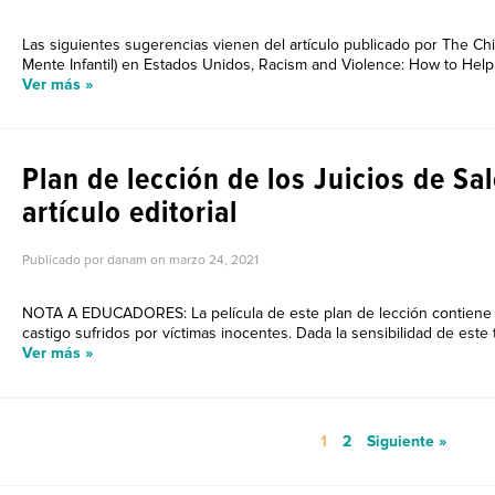
Las siguientes sugerencias vienen del artículo publicado por The Child
Mente Infantil) en Estados Unidos, Racism and Violence: How to Help
Ver más »
Plan de lección de los Juicios de Sa
artículo editorial
Publicado por danam on
marzo 24, 2021
NOTA A EDUCADORES: La película de este plan de lección contiene 
castigo sufridos por víctimas inocentes. Dada la sensibilidad de este t
Ver más »
1
2
Siguiente »