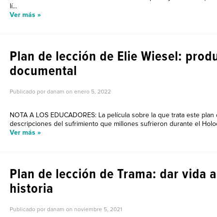
lí...
Ver más »
Plan de lección de Elie Wiesel: prod
documental
Publicado por danam on
enero 5, 2022
NOTA A LOS EDUCADORES: La película sobre la que trata este plan de
descripciones del sufrimiento que millones sufrieron durante el Holoca
Ver más »
Plan de lección de Trama: dar vida a
historia
Publicado por danam on
noviembre 5, 2021