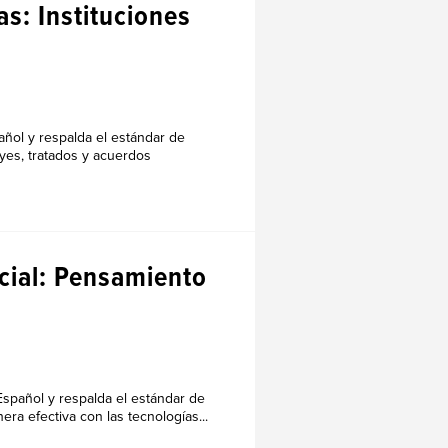
as: Instituciones
ñol y respalda el estándar de
eyes, tratados y acuerdos
icial: Pensamiento
 Español y respalda el estándar de
a efectiva con las tecnologías...