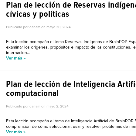
Plan de lección de Reservas indígen
cívicas y políticas
Publicado por danam on
mayo 30, 2024
Esta lección acompaña el tema Reservas indígenas de BrainPOP Espa
examinar los orígenes, propósitos e impacto de las constituciones, l
internacion...
Ver más »
Plan de lección de Inteligencia Artif
computacional
Publicado por danam on
mayo 2, 2024
Esta lección acompaña el tema de Inteligencia Artificial de BrainPOP
comprensión de cómo seleccionar, usar y resolver problemas de maner
Ver más »