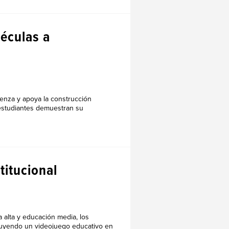
léculas a
enza y apoya la construcción
estudiantes demuestran su
titucional
a alta y educación media, los
luyendo un videojuego educativo en