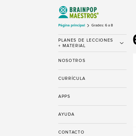
Página principal
Grades: 6 a 8
PLANES DE LECCIONES
+ MATERIAL
NOSOTROS
CURRÍCULA
APPS
AYUDA
CONTACTO