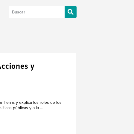
 Acciones y
Tierra, y explica los roles de los
íticas públicas y a la ...