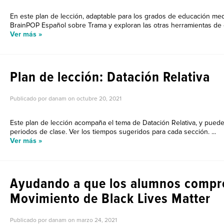
En este plan de lección, adaptable para los grados de educación medi
BrainPOP Español sobre Trama y exploran las otras herramientas de 
Ver más »
Plan de lección: Datación Relativa
Publicado por danam on
octubre 20, 2021
Este plan de lección acompaña el tema de Datación Relativa, y puede
periodos de clase. Ver los tiempos sugeridos para cada sección. ...
Ver más »
Ayudando a que los alumnos compr
Movimiento de Black Lives Matter
Publicado por danam on
marzo 24, 2021