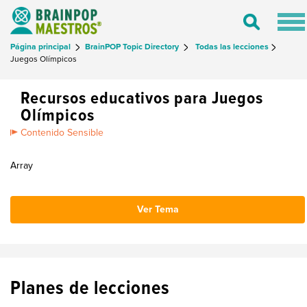
Tog
Toggle
nav
Search
Página principal
BrainPOP Topic Directory
Todas las lecciones
Juegos Olímpicos
Recursos educativos para Juegos
Olímpicos
Contenido Sensible
Array
Ver Tema
Planes de lecciones