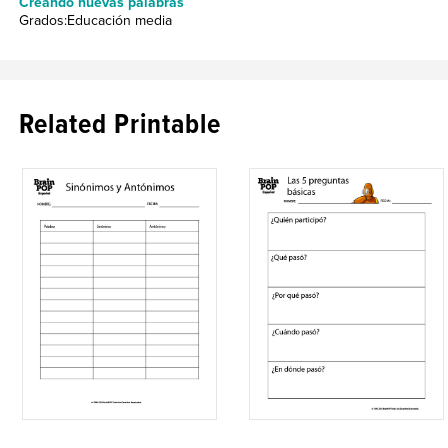
Creando nuevas palabras
Grados:Educación media
Related Printable