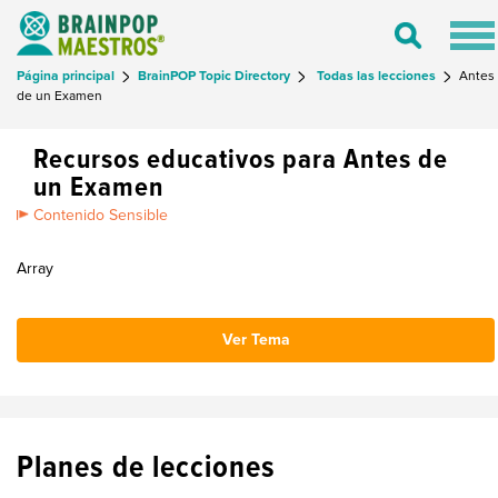
Tog
Toggle
nav
Search
Página principal
BrainPOP Topic Directory
Todas las lecciones
Antes
de un Examen
Recursos educativos para Antes de
un Examen
Contenido Sensible
Array
Ver Tema
Planes de lecciones