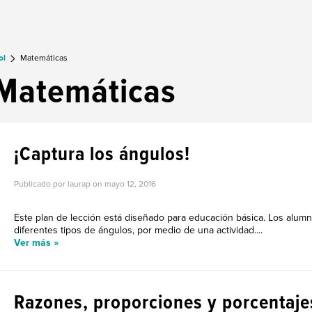
ol
Matemáticas
Matemáticas
¡Captura los ángulos!
Publicado por laurap on
mayo 12, 2016
Este plan de lección está diseñado para educación básica. Los alumn
diferentes tipos de ángulos, por medio de una actividad....
Ver más »
Razones, proporciones y porcentaje