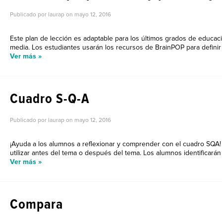
Publicado por laurap on
mayo 12, 2016
Este plan de lección es adaptable para los últimos grados de educac
media. Los estudiantes usarán los recursos de BrainPOP para definir 
Ver más »
Cuadro S-Q-A
Publicado por laurap on
mayo 12, 2016
¡Ayuda a los alumnos a reflexionar y comprender con el cuadro SQA!
utilizar antes del tema o después del tema. Los alumnos identificarán
Ver más »
Compara