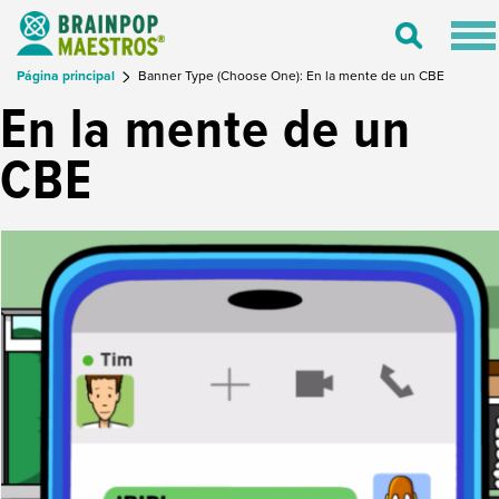
Tog
Toggle
nav
Search
Página principal
Banner Type (Choose One): En la mente de un CBE
En la mente de un
CBE