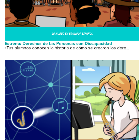
LO NUEVO EN BRAINPOP ESPAÑOL
Estreno: Derechos de las Personas con Discapacidad
¿Tus alumnos conocen la historia de cómo se crearon los dere...