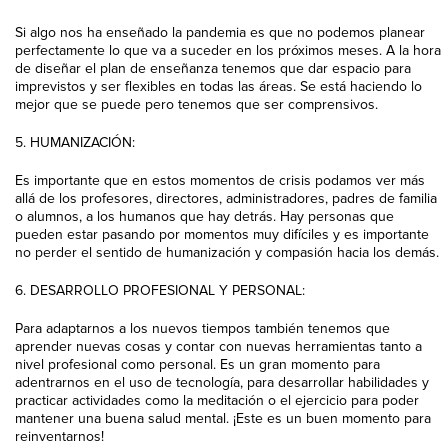
Si algo nos ha enseñado la pandemia es que no podemos planear
perfectamente lo que va a suceder en los próximos meses. A la hora
de diseñar el plan de enseñanza tenemos que dar espacio para
imprevistos y ser flexibles en todas las áreas. Se está haciendo lo
mejor que se puede pero tenemos que ser comprensivos.
5. HUMANIZACIÓN:
Es importante que en estos momentos de crisis podamos ver más
allá de los profesores, directores, administradores, padres de familia
o alumnos, a los humanos que hay detrás. Hay personas que
pueden estar pasando por momentos muy difíciles y es importante
no perder el sentido de humanización y compasión hacia los demás.
6. DESARROLLO PROFESIONAL Y PERSONAL:
Para adaptarnos a los nuevos tiempos también tenemos que
aprender nuevas cosas y contar con nuevas herramientas tanto a
nivel profesional como personal. Es un gran momento para
adentrarnos en el uso de tecnología, para desarrollar habilidades y
practicar actividades como la meditación o el ejercicio para poder
mantener una buena salud mental. ¡Este es un buen momento para
reinventarnos!