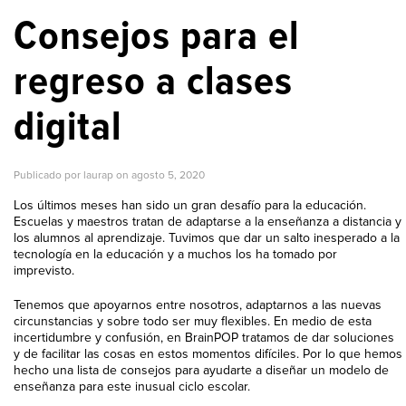
Consejos para el
regreso a clases
digital
Publicado por laurap on
agosto 5, 2020
Los últimos meses han sido un gran desafío para la educación.
Escuelas y maestros tratan de adaptarse a la enseñanza a distancia y
los alumnos al aprendizaje. Tuvimos que dar un salto inesperado a la
tecnología en la educación y a muchos los ha tomado por
imprevisto.
Tenemos que apoyarnos entre nosotros, adaptarnos a las nuevas
circunstancias y sobre todo ser muy flexibles. En medio de esta
incertidumbre y confusión, en BrainPOP tratamos de dar soluciones
y de facilitar las cosas en estos momentos difíciles. Por lo que hemos
hecho una lista de consejos para ayudarte a diseñar un modelo de
enseñanza para este inusual ciclo escolar.