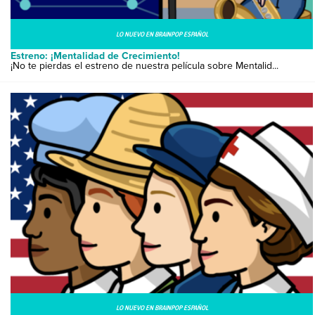
LO NUEVO EN BRAINPOP ESPAÑOL
Estreno: ¡Mentalidad de Crecimiento!
¡No te pierdas el estreno de nuestra película sobre Mentalid...
LO NUEVO EN BRAINPOP ESPAÑOL