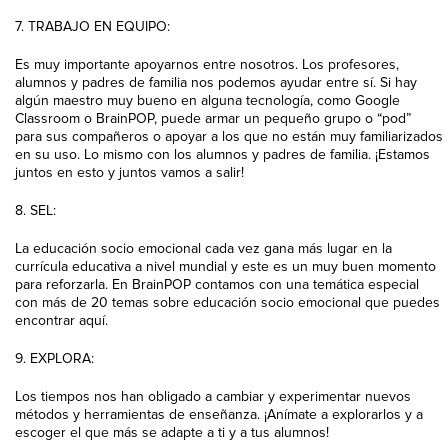
7. TRABAJO EN EQUIPO:
Es muy importante apoyarnos entre nosotros. Los profesores,
alumnos y padres de familia nos podemos ayudar entre sí. Si hay
algún maestro muy bueno en alguna tecnología, como Google
Classroom o BrainPOP, puede armar un pequeño grupo o “pod”
para sus compañeros o apoyar a los que no están muy familiarizados
en su uso. Lo mismo con los alumnos y padres de familia. ¡Estamos
juntos en esto y juntos vamos a salir!
8. SEL:
La educación socio emocional cada vez gana más lugar en la
currícula educativa a nivel mundial y este es un muy buen momento
para reforzarla. En BrainPOP contamos con una temática especial
con más de 20 temas sobre educación socio emocional que puedes
encontrar aquí.
9. EXPLORA:
Los tiempos nos han obligado a cambiar y experimentar nuevos
métodos y herramientas de enseñanza. ¡Anímate a explorarlos y a
escoger el que más se adapte a ti y a tus alumnos!