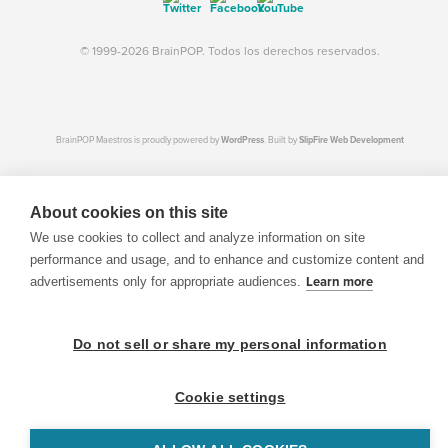
© 1999-2026 BrainPOP. Todos los derechos reservados.
BrainPOP Maestros is proudly powered by
WordPress
. Built by
SlipFire Web Development
About cookies on this site
We use cookies to collect and analyze information on site
performance and usage, and to enhance and customize content and
advertisements only for appropriate audiences.
Learn more
Do not sell or share my personal information
Cookie settings