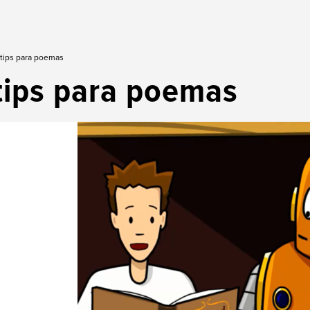
 tips para poemas
tips para poemas