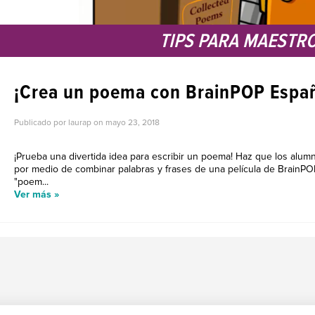
TIPS PARA MAESTR
¡Crea un poema con BrainPOP Españ
Publicado por laurap on
mayo 23, 2018
¡Prueba una divertida idea para escribir un poema! Haz que los alu
por medio de combinar palabras y frases de una película de BrainPO
"poem...
Ver más »