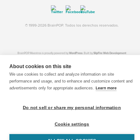
© 1999-2026 BrainPOP. Todos los derechos reservados.
BrainPOP Maestros is proudly powered by
WordPress
. Built by
SlipFire Web Development
About cookies on this site
We use cookies to collect and analyze information on site
performance and usage, and to enhance and customize content and
advertisements only for appropriate audiences.
Learn more
Do not sell or share my personal information
Cookie settings