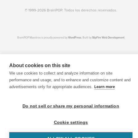
© 1999-2026 BrainPOP. Todos los derechos reservados.
BrainPOP Maestros is proudly powered by
WordPress
. Built by
SlipFire Web Development
About cookies on this site
We use cookies to collect and analyze information on site
performance and usage, and to enhance and customize content and
advertisements only for appropriate audiences.
Learn more
Do not sell or share my personal information
Cookie settings