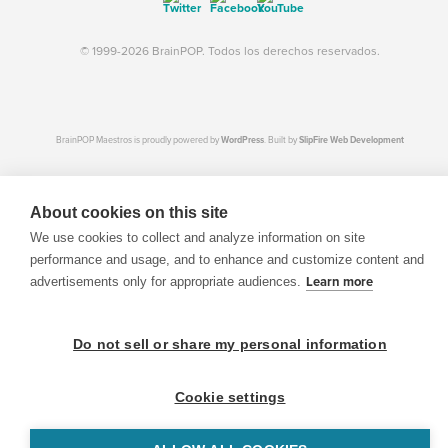
© 1999-2026 BrainPOP. Todos los derechos reservados.
BrainPOP Maestros is proudly powered by
WordPress
. Built by
SlipFire Web Development
About cookies on this site
We use cookies to collect and analyze information on site
performance and usage, and to enhance and customize content and
advertisements only for appropriate audiences.
Learn more
Do not sell or share my personal information
Cookie settings