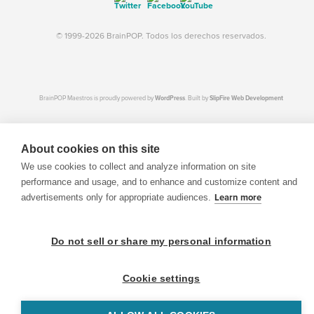
© 1999-2026 BrainPOP. Todos los derechos reservados.
BrainPOP Maestros is proudly powered by
WordPress
. Built by
SlipFire Web Development
About cookies on this site
We use cookies to collect and analyze information on site
performance and usage, and to enhance and customize content and
advertisements only for appropriate audiences.
Learn more
Do not sell or share my personal information
Cookie settings