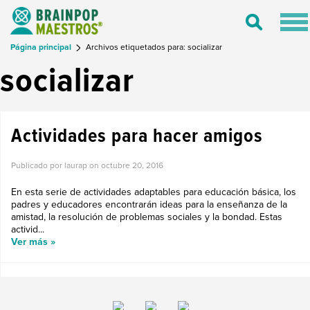
Tog
Toggle
nav
Search
Página principal
Archivos etiquetados para: socializar
socializar
Actividades para hacer amigos
Publicado por laurap on
octubre 20, 2016
En esta serie de actividades adaptables para educación básica, los
padres y educadores encontrarán ideas para la enseñanza de la
amistad, la resolución de problemas sociales y la bondad. Estas
activid...
Ver más »