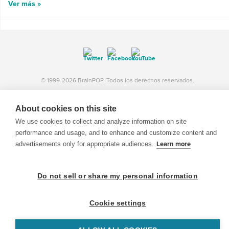
Ver más »
© 1999-2026 BrainPOP. Todos los derechos reservados.
About cookies on this site
We use cookies to collect and analyze information on site
BrainPOP Maestros is proudly powered by
WordPress
. Built by
SlipFire Web Development
performance and usage, and to enhance and customize content and
advertisements only for appropriate audiences.
Learn more
Do not sell or share my personal information
Cookie settings