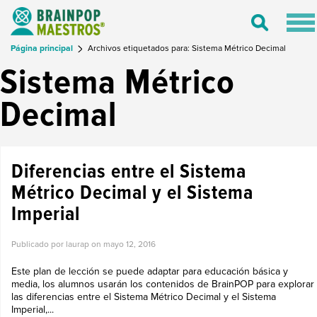
Tog
Toggle
nav
Search
Página principal
Archivos etiquetados para: Sistema Métrico Decimal
Sistema Métrico
Decimal
Diferencias entre el Sistema
Métrico Decimal y el Sistema
Imperial
Publicado por laurap on
mayo 12, 2016
Este plan de lección se puede adaptar para educación básica y
media, los alumnos usarán los contenidos de BrainPOP para explorar
las diferencias entre el Sistema Métrico Decimal y el Sistema
Imperial,...