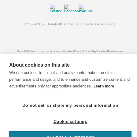
© 1999-2026 BrainPOP. Todos los derechos reservados.
BrainPOP Maestros is proudly powered by
WordPress
. Built by
SlipFire Web Development
About cookies on this site
We use cookies to collect and analyze information on site
performance and usage, and to enhance and customize content and
advertisements only for appropriate audiences.
Learn more
Do not sell or share my personal information
Cookie settings