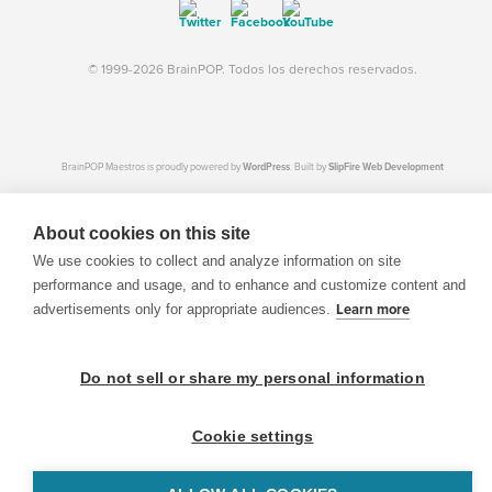
© 1999-2026 BrainPOP. Todos los derechos reservados.
BrainPOP Maestros is proudly powered by
WordPress
. Built by
SlipFire Web Development
About cookies on this site
We use cookies to collect and analyze information on site
performance and usage, and to enhance and customize content and
advertisements only for appropriate audiences.
Learn more
Do not sell or share my personal information
Cookie settings