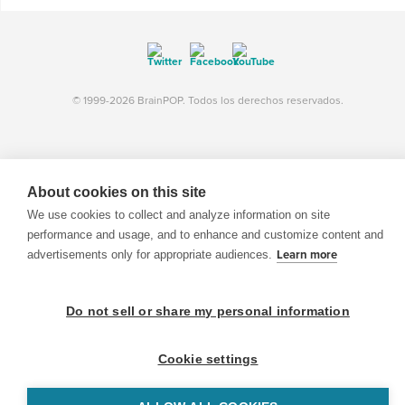
© 1999-2026 BrainPOP. Todos los derechos reservados.
BrainPOP Maestros is proudly powered by
WordPress
. Built by
SlipFire Web Development
About cookies on this site
We use cookies to collect and analyze information on site
performance and usage, and to enhance and customize content and
advertisements only for appropriate audiences.
Learn more
Do not sell or share my personal information
Cookie settings