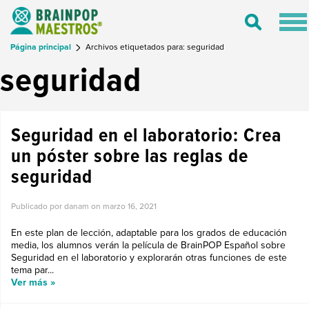
Tog
Toggle
nav
Search
Página principal
Archivos etiquetados para: seguridad
seguridad
Seguridad en el laboratorio: Crea
un póster sobre las reglas de
seguridad
Publicado por danam on
marzo 16, 2021
En este plan de lección, adaptable para los grados de educación
media, los alumnos verán la película de BrainPOP Español sobre
Seguridad en el laboratorio y explorarán otras funciones de este
tema par...
Ver más »