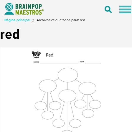
Tog
Toggle
nav
Search
Página principal
Archivos etiquetados para: red
red