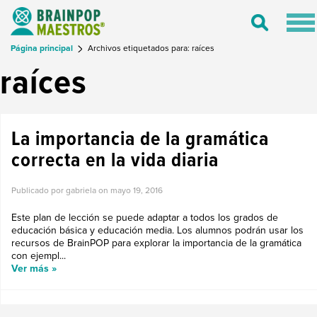
Tog
Toggle
nav
Search
Página principal
Archivos etiquetados para: raíces
raíces
La importancia de la gramática
correcta en la vida diaria
Publicado por gabriela on
mayo 19, 2016
Este plan de lección se puede adaptar a todos los grados de
educación básica y educación media. Los alumnos podrán usar los
recursos de BrainPOP para explorar la importancia de la gramática
con ejempl...
Ver más »