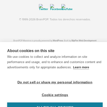
© 1999-2026 BrainPOP. Todos los derechos reservados.
BrainPOP Maestros is proudly powered by
WordPress
. Built by
SlipFire Web Development
About cookies on this site
We use cookies to collect and analyze information on site
performance and usage, and to enhance and customize content and
advertisements only for appropriate audiences.
Learn more
Do not sell or share my personal information
Cookie settings