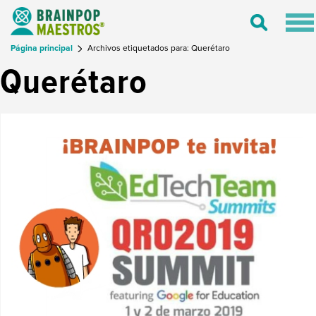
Tog
Toggle
nav
Search
Página principal
Archivos etiquetados para: Querétaro
Querétaro