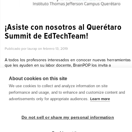
¡Asiste con nosotros al Querétaro
Summit de EdTechTeam!
Publicado por laurap on
febrero 13, 2019
A todos los profesores interesados en conocer nuevas herramientas
que les ayuden en su labor docente, BrainPOP los invita a
registrarse en el Qro2019 Summit, que se celebrará en el Instituto
Tomas Jef...
About cookies on this site
Ver más »
We use cookies to collect and analyze information on site
performance and usage, and to enhance and customize content and
advertisements only for appropriate audiences.
Learn more
Do not sell or share my personal information
© 1999-2026 BrainPOP. Todos los derechos reservados.