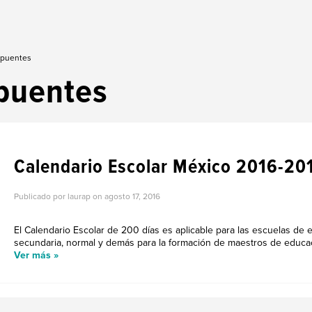
 puentes
puentes
REGRESO A CLASE
Calendario Escolar México 2016-20
Publicado por laurap on
agosto 17, 2016
El Calendario Escolar de 200 días es aplicable para las escuelas de e
secundaria, normal y demás para la formación de maestros de educació
Ver más »