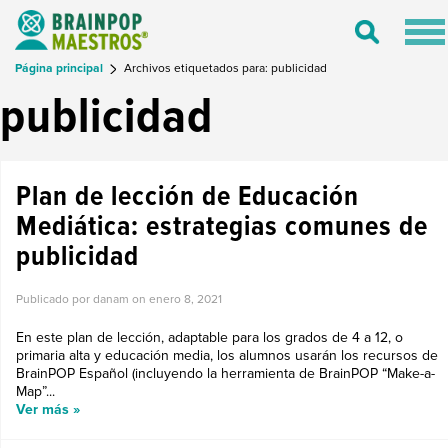
Tog
Toggle
nav
Search
Página principal
Archivos etiquetados para: publicidad
publicidad
Plan de lección de Educación
Mediática: estrategias comunes de
publicidad
Publicado por danam on
enero 8, 2021
En este plan de lección, adaptable para los grados de 4 a 12, o
primaria alta y educación media, los alumnos usarán los recursos de
BrainPOP Español (incluyendo la herramienta de BrainPOP “Make-a-
Map”...
Ver más »